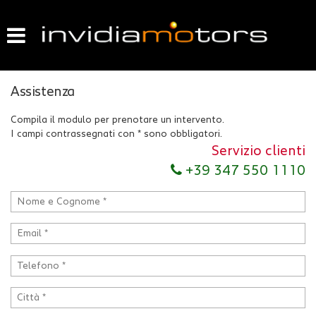
HOME
LISTA VEICOLI
Assistenza
ACQUISTIAMO USATO
Compila il modulo per prenotare un intervento.
I campi contrassegnati con * sono obbligatori.
VENDIAMO IL TUO USATO
Servizio clienti
+39 347 550 1110
GARANZIA USATO
CONTATTI