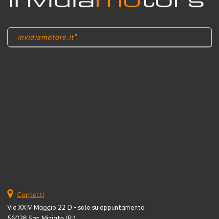
invidiamotors.it
Contatti
Via XXIV Maggio 22 D - solo su appuntamento
56028 San Miniato (PI)