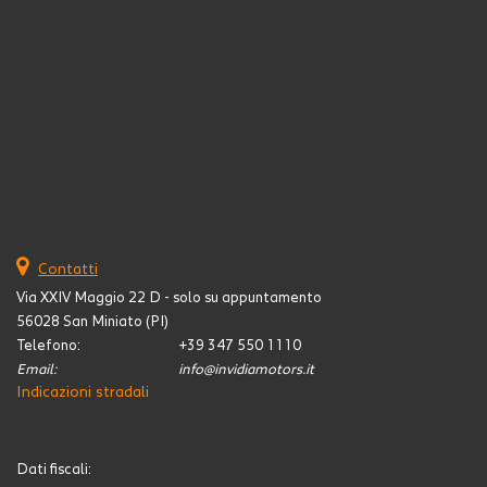
Contatti
Via XXIV Maggio 22 D - solo su appuntamento
56028 San Miniato (PI)
Telefono:
+39 347 550 1110
Email:
info@invidiamotors.it
Indicazioni stradali
Dati fiscali: