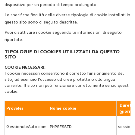
dispositivo per un periodo di tempo prolungato.
Le specifiche finalità delle diverse tipologie di cookie installati in
questo sito sono di seguito descritte.
Puoi disattivare i cookie seguendo le informazioni di seguito
riportate.
TIPOLOGIE DI COOKIES UTILIZZATI DA QUESTO
SITO
COOKIE NECESSARI:
I cookie necessari consentono il corretto funzionamento del
sito, ad esempio l'accesso ad aree protette o alla lingua
corrente. Il sito non può funzionare correttamente senza questi
cookie.
Durata
Provider
Nome cookie
(giorni)
PHPSESSID
GestionaleAuto.com
session