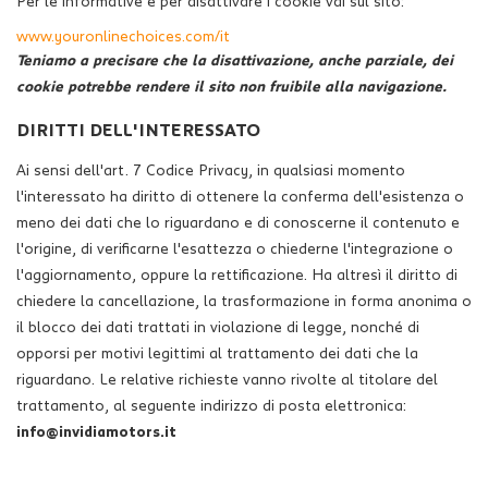
Per le informative e per disattivare i cookie vai sul sito:
www.youronlinechoices.com/it
Teniamo a precisare che la disattivazione, anche parziale, dei
cookie potrebbe rendere il sito non fruibile alla navigazione.
DIRITTI DELL'INTERESSATO
Ai sensi dell'art. 7 Codice Privacy, in qualsiasi momento
l'interessato ha diritto di ottenere la conferma dell'esistenza o
meno dei dati che lo riguardano e di conoscerne il contenuto e
l'origine, di verificarne l'esattezza o chiederne l'integrazione o
l'aggiornamento, oppure la rettificazione. Ha altresì il diritto di
chiedere la cancellazione, la trasformazione in forma anonima o
il blocco dei dati trattati in violazione di legge, nonché di
opporsi per motivi legittimi al trattamento dei dati che la
riguardano. Le relative richieste vanno rivolte al titolare del
trattamento, al seguente indirizzo di posta elettronica:
info@invidiamotors.it