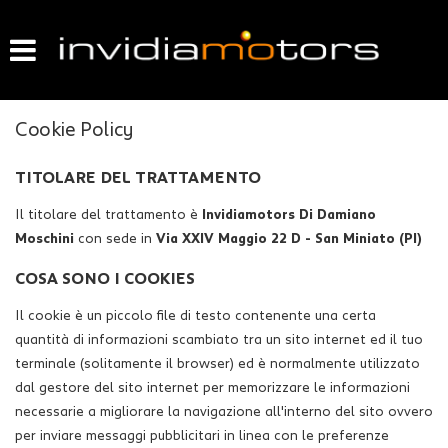
HOME
LISTA VEICOLI
Cookie Policy
ACQUISTIAMO USATO
TITOLARE DEL TRATTAMENTO
VENDIAMO IL TUO USATO
Il titolare del trattamento è
Invidiamotors Di Damiano
Moschini
con sede in
Via XXIV Maggio 22 D - San Miniato (PI)
GARANZIA USATO
COSA SONO I COOKIES
Il cookie è un piccolo file di testo contenente una certa
CONTATTI
quantità di informazioni scambiato tra un sito internet ed il tuo
terminale (solitamente il browser) ed è normalmente utilizzato
dal gestore del sito internet per memorizzare le informazioni
necessarie a migliorare la navigazione all'interno del sito ovvero
per inviare messaggi pubblicitari in linea con le preferenze