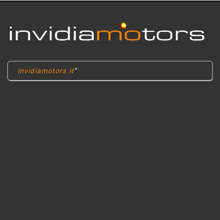
invidiamotors.it