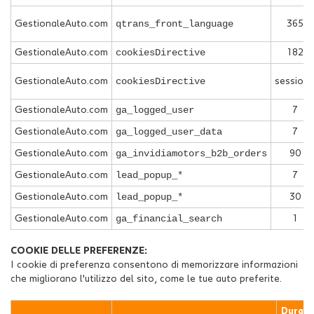
qtrans_front_language
GestionaleAuto.com
365
cookiesDirective
GestionaleAuto.com
182
cookiesDirective
GestionaleAuto.com
session
ga_logged_user
GestionaleAuto.com
7
ga_logged_user_data
GestionaleAuto.com
7
ga_invidiamotors_b2b_orders
GestionaleAuto.com
90
lead_popup_*
GestionaleAuto.com
7
lead_popup_*
GestionaleAuto.com
30
ga_financial_search
GestionaleAuto.com
1
COOKIE DELLE PREFERENZE:
I cookie di preferenza consentono di memorizzare informazioni
che migliorano l'utilizzo del sito, come le tue auto preferite.
Durata