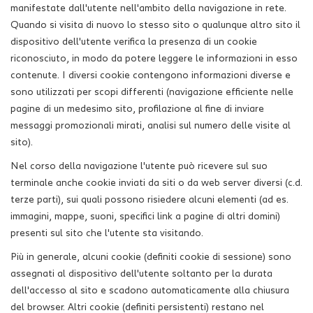
manifestate dall'utente nell'ambito della navigazione in rete.
Quando si visita di nuovo lo stesso sito o qualunque altro sito il
dispositivo dell'utente verifica la presenza di un cookie
riconosciuto, in modo da potere leggere le informazioni in esso
contenute. I diversi cookie contengono informazioni diverse e
sono utilizzati per scopi differenti (navigazione efficiente nelle
pagine di un medesimo sito, profilazione al fine di inviare
messaggi promozionali mirati, analisi sul numero delle visite al
sito).
Nel corso della navigazione l'utente può ricevere sul suo
terminale anche cookie inviati da siti o da web server diversi (c.d.
terze parti), sui quali possono risiedere alcuni elementi (ad es.
immagini, mappe, suoni, specifici link a pagine di altri domini)
presenti sul sito che l'utente sta visitando.
Più in generale, alcuni cookie (definiti cookie di sessione) sono
assegnati al dispositivo dell'utente soltanto per la durata
dell'accesso al sito e scadono automaticamente alla chiusura
del browser. Altri cookie (definiti persistenti) restano nel