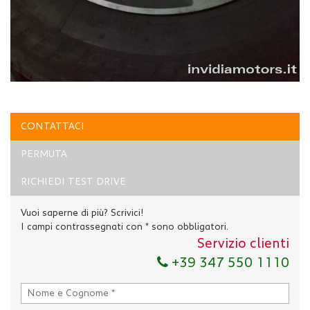
CONTATTACI
PERMUTA
RICHIEDI TEST DRIVE
Vuoi saperne di più? Scrivici!
I campi contrassegnati con * sono obbligatori.
Servizio clienti
+39 347 550 1110