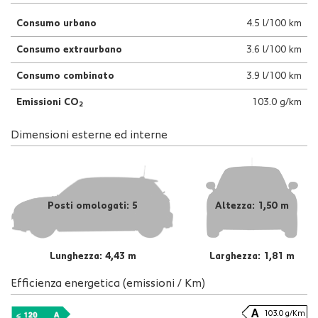
Consumo urbano
4.5 l/100 km
Consumo extraurbano
3.6 l/100 km
Consumo combinato
3.9 l/100 km
Emissioni CO
103.0 g/km
2
Dimensioni esterne ed interne
Posti omologati: 5
Altezza: 1,50 m
Lunghezza: 4,43 m
Larghezza: 1,81 m
Efficienza energetica (emissioni / Km)
103.0 g/Km