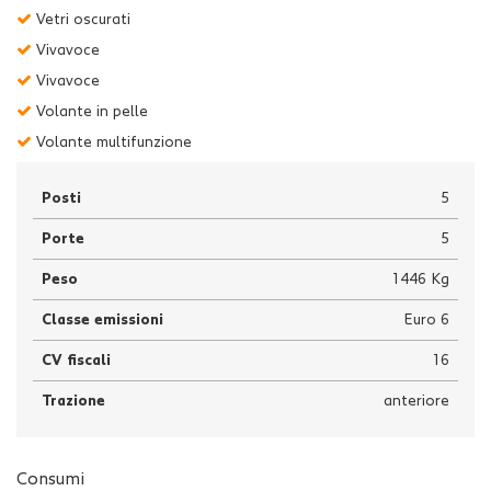
Vetri oscurati
Vivavoce
Vivavoce
Volante in pelle
Volante multifunzione
Posti
5
Porte
5
Peso
1446 Kg
Classe emissioni
Euro 6
CV fiscali
16
Trazione
anteriore
Consumi