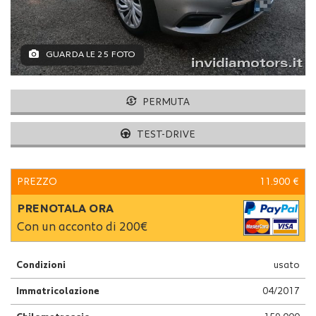
GUARDA LE 25 FOTO
PERMUTA
TEST-DRIVE
PREZZO
11.900 €
PRENOTALA ORA
Con un acconto di 200€
Condizioni
usato
Immatricolazione
04/2017