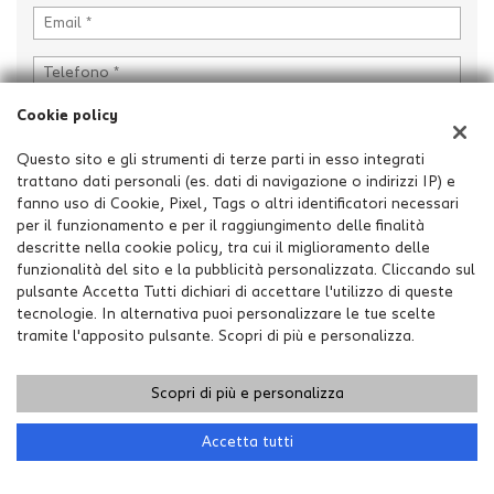
Cookie policy
Questo sito e gli strumenti di terze parti in esso integrati
trattano dati personali (es. dati di navigazione o indirizzi IP) e
fanno uso di Cookie, Pixel, Tags o altri identificatori necessari
per il funzionamento e per il raggiungimento delle finalità
descritte nella cookie policy, tra cui il miglioramento delle
funzionalità del sito e la pubblicità personalizzata. Cliccando sul
Ho letto e accetto
l'informativa privacy
*
pulsante Accetta Tutti dichiari di accettare l'utilizzo di queste
Acconsento al trattamento dei miei dati per finalità di
tecnologie. In alternativa puoi personalizzare le tue scelte
marketing
tramite l'apposito pulsante. Scopri di più e personalizza.
Scopri di più e personalizza
Accetta tutti