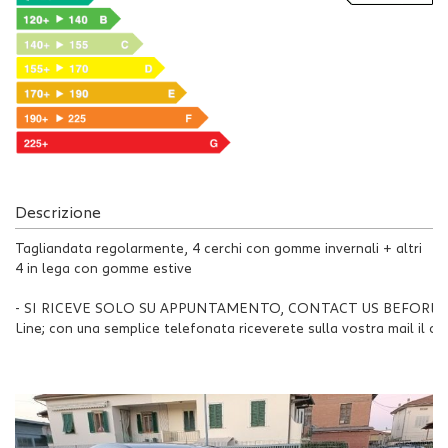
Descrizione
Tagliandata regolarmente, 4 cerchi con gomme invernali + altri
4 in lega con gomme estive
- SI RICEVE SOLO SU APPUNTAMENTO, CONTACT US BEFORE YOUR V
Line; con una semplice telefonata riceverete sulla vostra m