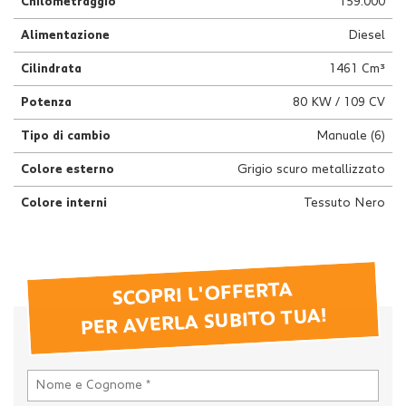
Chilometraggio
159.000
Alimentazione
Diesel
Cilindrata
1461 Cm³
Potenza
80 KW / 109 CV
Tipo di cambio
Manuale (6)
Colore esterno
Grigio scuro metallizzato
Colore interni
Tessuto Nero
SCOPRI L'OFFERTA
PER AVERLA SUBITO TUA!