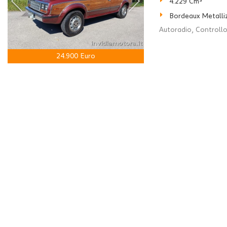
4.229 Cm³
Bordeaux Metalli
Autoradio, Controllo
24.900 Euro