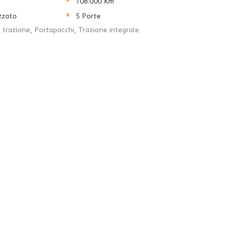
108.000 Km
zzato
5 Porte
 trazione, Portapacchi, Trazione integrale