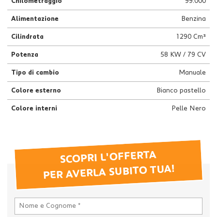
Chilometraggio
99.000
Alimentazione
Benzina
Cilindrata
1290 Cm³
Potenza
58 KW / 79 CV
Tipo di cambio
Manuale
Colore esterno
Bianco pastello
Colore interni
Pelle Nero
SCOPRI L'OFFERTA
PER AVERLA SUBITO TUA!