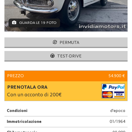
GUARDA LE 19 FOTO
PERMUTA
TEST-DRIVE
PREZZO
54.900 €
PRENOTALA ORA
Con un acconto di 200€
Condizioni
d'epoca
Immatricolazione
01/1964