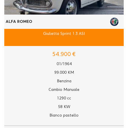
ALFA ROMEO
Giulietta Sprint 1.3 ASI
54.900 €
01/1964
99.000 KM
Benzina
Cambio Manuale
1290 cc
58 KW
Bianco pastello