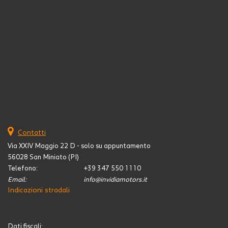
Contatti
Via XXIV Maggio 22 D - solo su appuntamento
56028 San Miniato (PI)
Telefono:
+39 347 550 1110
Email:
info@invidiamotors.it
Indicazioni stradali
Dati fiscali: