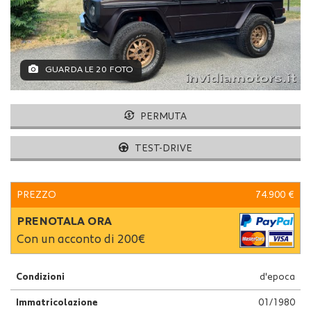
GUARDA LE 20 FOTO
PERMUTA
TEST-DRIVE
PREZZO
74.900 €
PRENOTALA ORA
Con un acconto di 200€
Condizioni
d'epoca
Immatricolazione
01/1980