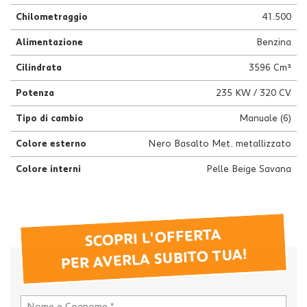
Chilometraggio
41.500
Alimentazione
Benzina
Cilindrata
3596 Cm³
Potenza
235 KW / 320 CV
Tipo di cambio
Manuale (6)
Colore esterno
Nero Basalto Met. metallizzato
Colore interni
Pelle Beige Savana
SCOPRI L'OFFERTA
PER AVERLA SUBITO TUA!