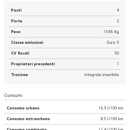
Posti
4
Porte
2
Peso
1545 Kg
Classe emissioni
Euro 3
CV fiscali
30
Proprietari precedenti
1
Trazione
integrale inseribile
Consumi
Consumo urbano
16.3 l/100 km
Consumo extraurbano
8.5 l/100 km
Consumo combinato
11.4 l/100 km