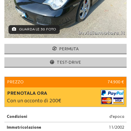
GUARDA LE 30 FOTO
PERMUTA
TEST-DRIVE
PREZZO
74.900 €
PRENOTALA ORA
Con un acconto di 200€
Condizioni
d'epoca
Immatricolazione
11/2002