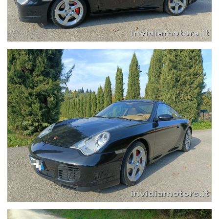
una semplice telefonata riceverete sulla vostra mail il
contratto e i documenti necessari per perfezionare
l'acquisto.- Le informazioni potrebbero contenere delle
imprecisioni involontarie. L'inserzione non ha valore
contrattuale, ma solo informativo.