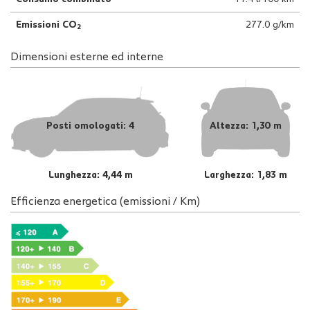
Emissioni CO
277.0 g/km
2
Dimensioni esterne ed interne
Posti omologati: 4
Altezza: 1,30 m
Lunghezza: 4,44 m
Larghezza: 1,83 m
Efficienza energetica (emissioni / Km)