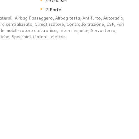
49.000 Km
2 Porte
aterali, Airbag Passeggero, Airbag testa, Antifurto, Autoradio,
ura centralizzata, Climatizzatore, Controllo trazione, ESP, Fari
Immobilizzatore elettronico, Interni in pelle, Servosterzo,
he, Specchietti laterali elettrici