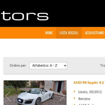
HOME
LISTA VEICOLI
ACQUISTIAMO
Ordina per:
Tr
AUDI R8 Spyder 4.2 
Usato, 05/2012
Benzina