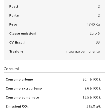
Posti
2
Porte
2
Peso
1740 Kg
Classe emissioni
Euro 5
CV fiscali
33
Trazione
integrale permanente
Consumi
Consumo urbano
20.1 l/100 km
Consumo extraurbano
9.6 l/100 km
Consumo combinato
13.5 l/100 km
Emissioni CO
315.0 g/km
2