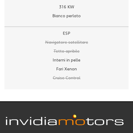
316 KW
Bianco perlato
ESP
Navigatore satellitare
Tetto apribile
Interni in pelle
Fari Xenon
Cruise Control